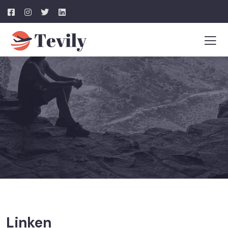
Linken