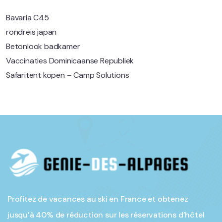
Bavaria C45
rondreis japan
Betonlook badkamer
Vaccinaties Dominicaanse Republiek
Safaritent kopen – Camp Solutions
Profitez de vacances au ski en France et obtenez
jusqu’à 40% de réduction sur les réservations d’hôtel