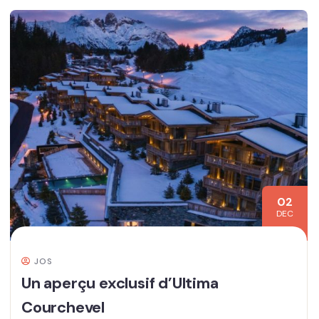
02
DEC
JOS
Un aperçu exclusif d’Ultima
Courchevel