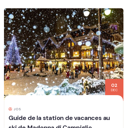
02
DEC
JOS
Guide de la station de vacances au
ski de Madonna di Campiglio