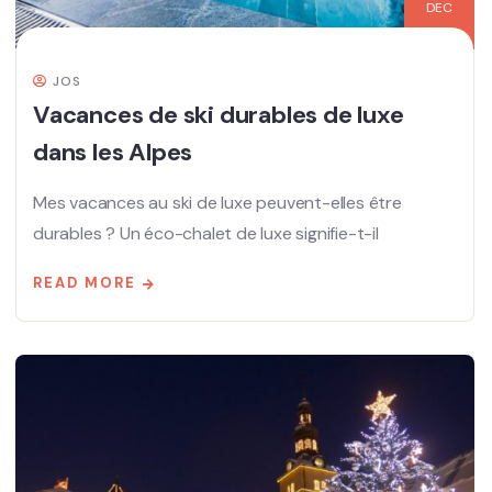
DEC
JOS
Vacances de ski durables de luxe
dans les Alpes
Mes vacances au ski de luxe peuvent-elles être
durables ? Un éco-chalet de luxe signifie-t-il
READ MORE