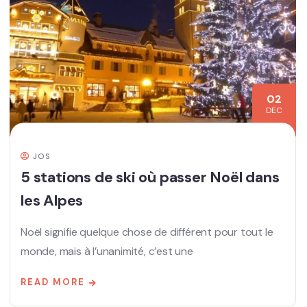
02
DEC
JOS
5 stations de ski où passer Noël dans
les Alpes
Noël signifie quelque chose de différent pour tout le
monde, mais à l’unanimité, c’est une
READ MORE